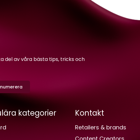
del av våra bästa tips, tricks och
enumerera
lära kategorier
Kontakt
rd
Retailers & brands
Content Creators