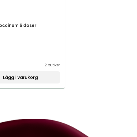
coccinum 6 doser
2 butiker
Lägg i varukorg