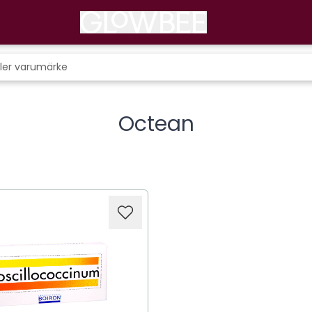
Octean