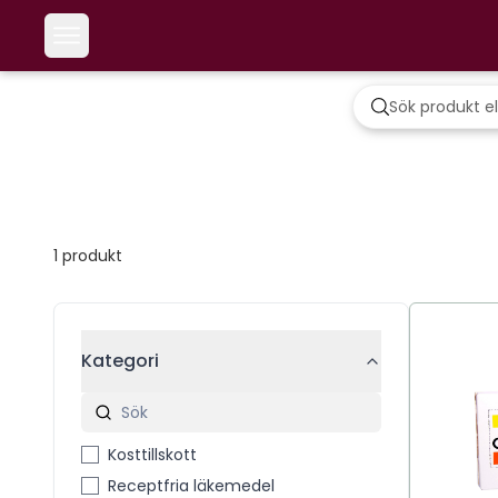
1
produkt
Kategori
Kosttillskott
Receptfria läkemedel