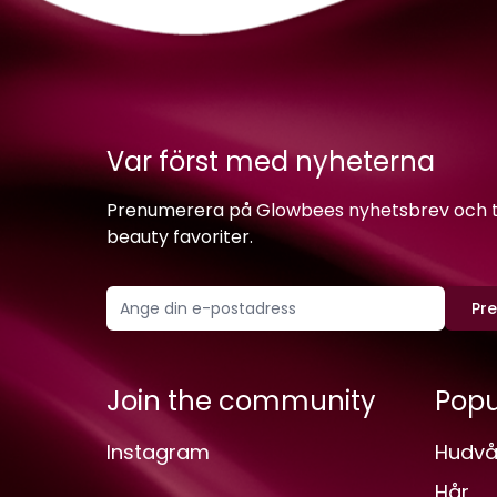
Var först med nyheterna
Prenumerera på Glowbees nyhetsbrev och ta 
beauty favoriter.
Pr
Join the community
Popu
Instagram
Hudvå
Hår