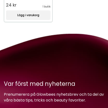
24 kr
1 butik
Lägg i varukorg
Var först med nyheterna
Prenumerera på Glowbees nyhetsbrev och ta del av
våra bästa tips, tricks och beauty favoriter.