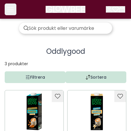
Oddlygood
3
produkter
Filtrera
Sortera