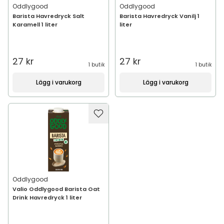
Oddlygood
Oddlygood
Barista Havredryck Salt
Barista Havredryck Vanilj 1
Karamell 1 liter
liter
27 kr
27 kr
1 butik
1 butik
Lägg i varukorg
Lägg i varukorg
Oddlygood
Valio Oddlygood Barista Oat
Drink Havredryck 1 liter