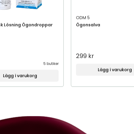
ODM 5
sk Lösning Ögondroppar
Ögonsalva
299 kr
5 butiker
Lägg i varukorg
Lägg i varukorg