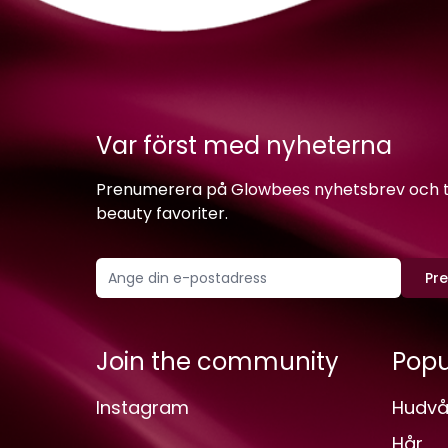
Var först med nyheterna
Prenumerera på Glowbees nyhetsbrev och ta 
beauty favoriter.
Pr
Join the community
Popu
Instagram
Hudvå
Hår