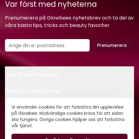
Var först med nyheterna
Prenumerera på Glowbees nyhetsbrev och ta del av
våra bästa tips, tricks och beauty favoriter.
Prenumerera
Join the community
Populära kategorier
Kontakt
Vi använder cookies för att förbättra din upplevelse
på Glowbee. Nödvändiga cookies krävs för att sidan
ska fungera. Övriga cookies hjälper oss att förbättra
Om oss
vår tjänst.