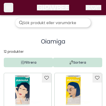
Oiamiga
12
produkter
Filtrera
Sortera