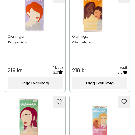
Oiamiga
Oiamiga
Tangerine
Chocolate
1 butik
1 butik
219 kr
219 kr
3,0
3,0
Lägg i varukorg
Lägg i varukorg