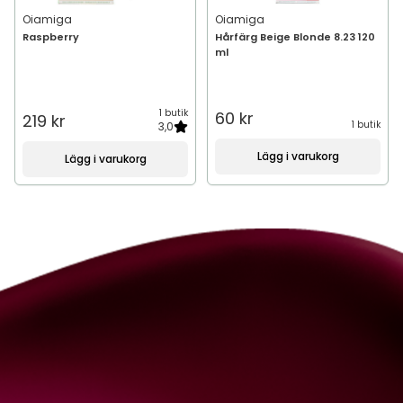
Oiamiga
Oiamiga
Raspberry
Hårfärg Beige Blonde 8.23 120
ml
1 butik
60 kr
219 kr
1 butik
3,0
Lägg i varukorg
Lägg i varukorg