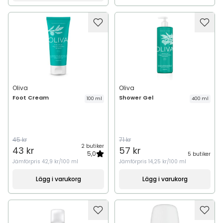
Oliva
Oliva
Foot Cream
Shower Gel
100 ml
400 ml
45 kr
71 kr
2 butiker
43 kr
57 kr
5,0
5 butiker
Jämförpris
42,9 kr/100 ml
Jämförpris
14,25 kr/100 ml
Lägg i varukorg
Lägg i varukorg