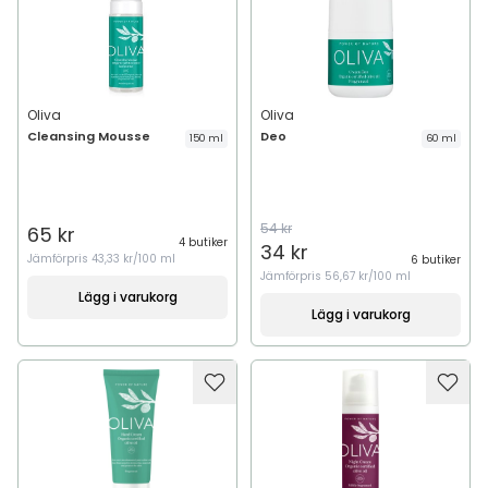
Oliva
Oliva
Cleansing Mousse
Deo
150 ml
60 ml
54 kr
65 kr
4 butiker
34 kr
Jämförpris
43,33 kr/100 ml
6 butiker
Jämförpris
56,67 kr/100 ml
Lägg i varukorg
Lägg i varukorg