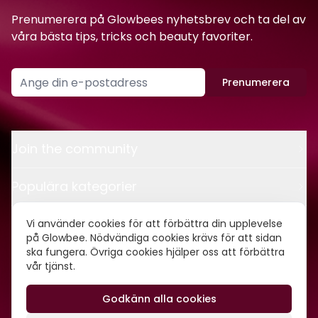
Prenumerera på Glowbees nyhetsbrev och ta del av
våra bästa tips, tricks och beauty favoriter.
Prenumerera
Join the community
Populära kategorier
Kontakt
Vi använder cookies för att förbättra din upplevelse
på Glowbee. Nödvändiga cookies krävs för att sidan
ska fungera. Övriga cookies hjälper oss att förbättra
Om oss
vår tjänst.
Godkänn alla cookies
©
2026
Glowbee AB • Org.nr: 559540-5837