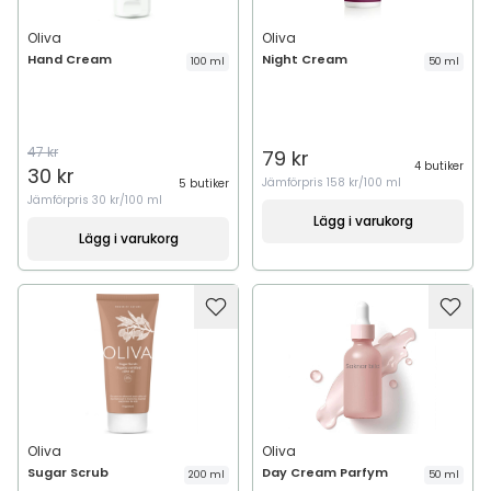
Oliva
Oliva
Hand Cream
Night Cream
100 ml
50 ml
47 kr
79 kr
4 butiker
30 kr
Jämförpris
158 kr/100 ml
5 butiker
Jämförpris
30 kr/100 ml
Lägg i varukorg
Lägg i varukorg
Oliva
Oliva
Sugar Scrub
Day Cream Parfym
200 ml
50 ml