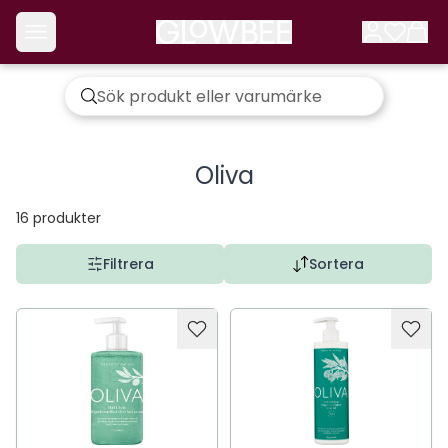
Oliva
16
produkter
Filtrera
Sortera