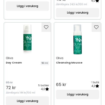
4,0
Jämförpris
24,5 kr/100 ml
Lägg i varukorg
Lägg i varukorg
Oliva
Oliva
Day Cream
Cleansing Mousse
50 ml
85 kr
1 butik
65 kr
5 butiker
4,3
72 kr
4,0
Jämförpris
144 kr/100 ml
Lägg i varukorg
Lägg i varukorg