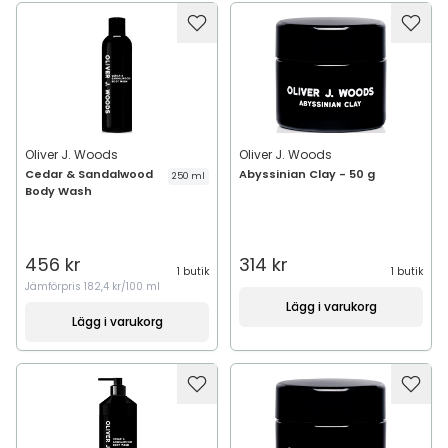
Oliver J. Woods
Oliver J. Woods
Cedar & Sandalwood
Abyssinian Clay - 50 g
250 ml
Body Wash
456 kr
314 kr
1 butik
1 butik
Jämförpris
182,4 kr/100 ml
Lägg i varukorg
Lägg i varukorg