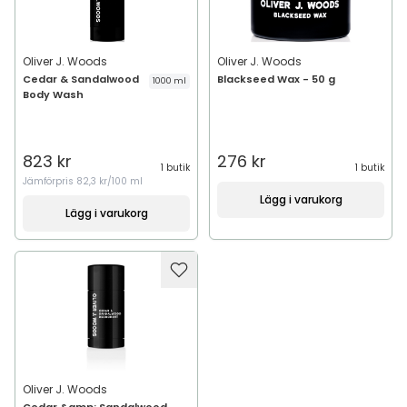
Oliver J. Woods
Oliver J. Woods
Cedar & Sandalwood
Blackseed Wax - 50 g
1000 ml
Body Wash
823 kr
276 kr
1 butik
1 butik
Jämförpris
82,3 kr/100 ml
Lägg i varukorg
Lägg i varukorg
Oliver J. Woods