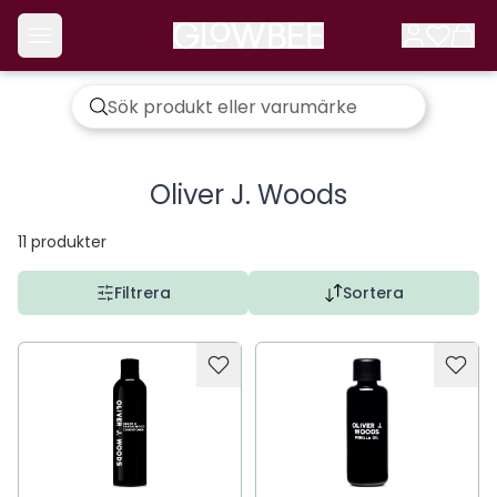
Oliver J. Woods
11
produkter
Filtrera
Sortera