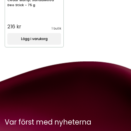
Cedar &amp; Sandalwood
Deo Stick - 75 g
216 kr
1 butik
Lägg i varukorg
Var först med nyheterna