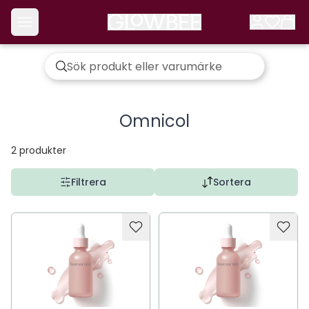
Omnicol
2
produkter
Filtrera
Sortera