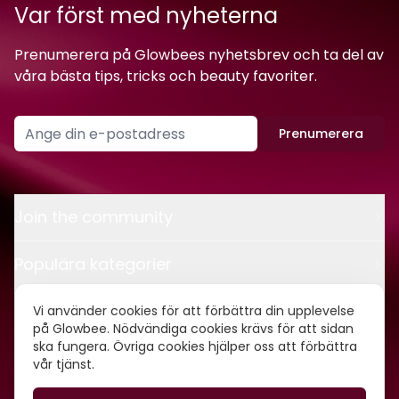
Var först med nyheterna
Prenumerera på Glowbees nyhetsbrev och ta del av
våra bästa tips, tricks och beauty favoriter.
Prenumerera
Join the community
Populära kategorier
Kontakt
Vi använder cookies för att förbättra din upplevelse
på Glowbee. Nödvändiga cookies krävs för att sidan
ska fungera. Övriga cookies hjälper oss att förbättra
Om oss
vår tjänst.