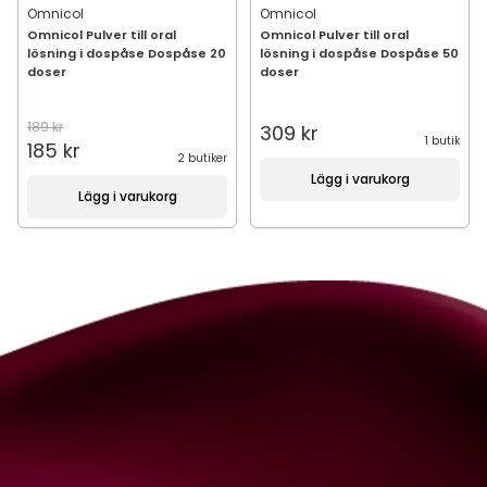
Omnicol
Omnicol
Omnicol Pulver till oral
Omnicol Pulver till oral
lösning i dospåse Dospåse 20
lösning i dospåse Dospåse 50
doser
doser
189 kr
309 kr
1 butik
185 kr
2 butiker
Lägg i varukorg
Lägg i varukorg