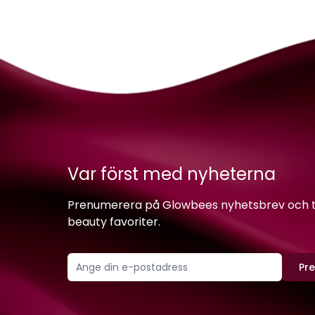
Var först med nyheterna
Prenumerera på Glowbees nyhetsbrev och ta 
beauty favoriter.
Pr