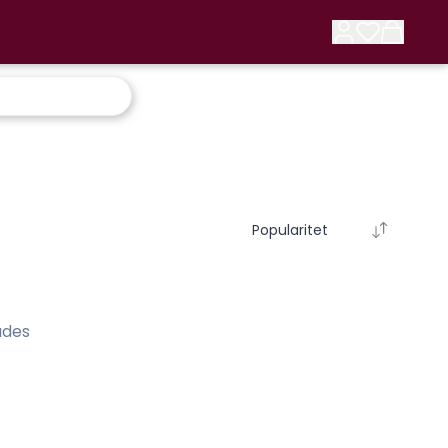
Popularitet
ades