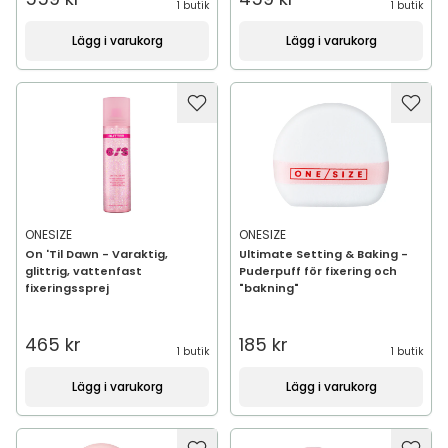
1 butik
1 butik
Lägg i varukorg
Lägg i varukorg
ONESIZE
ONESIZE
On 'Til Dawn - Varaktig,
Ultimate Setting & Baking -
glittrig, vattenfast
Puderpuff för fixering och
fixeringssprej
"bakning"
465 kr
185 kr
1 butik
1 butik
Lägg i varukorg
Lägg i varukorg