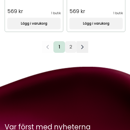
569 kr
569 kr
1 butik
1 butik
Lägg i varukorg
Lägg i varukorg
1
2
Var först med nyheterna