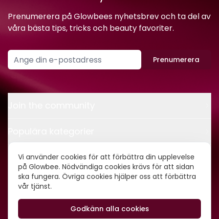
Prenumerera på Glowbees nyhetsbrev och ta del av
våra bästa tips, tricks och beauty favoriter.
Prenumerera
Join the community
Populära kategorier
Kontakt
Vi använder cookies för att förbättra din upplevelse
på Glowbee. Nödvändiga cookies krävs för att sidan
ska fungera. Övriga cookies hjälper oss att förbättra
Om oss
vår tjänst.
Godkänn alla cookies
©
2026
Glowbee AB • Org.nr: 559540-5837