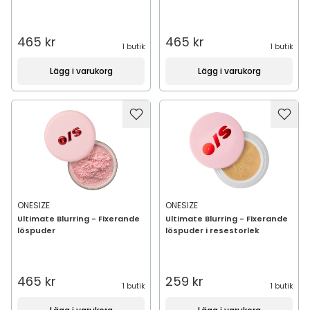
465 kr
465 kr
1 butik
1 butik
Lägg i varukorg
Lägg i varukorg
ONESIZE
ONESIZE
Ultimate Blurring - Fixerande
Ultimate Blurring - Fixerande
löspuder
löspuder i resestorlek
465 kr
259 kr
1 butik
1 butik