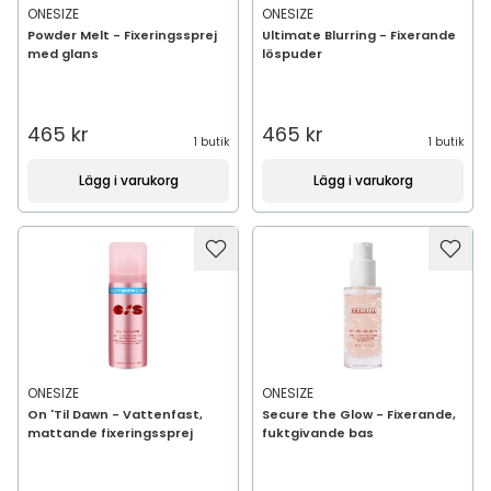
ONESIZE
ONESIZE
Powder Melt - Fixeringssprej
Ultimate Blurring - Fixerande
med glans
löspuder
465 kr
465 kr
1 butik
1 butik
Lägg i varukorg
Lägg i varukorg
ONESIZE
ONESIZE
On 'Til Dawn - Vattenfast,
Secure the Glow - Fixerande,
mattande fixeringssprej
fuktgivande bas