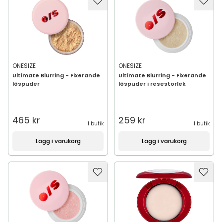
ONESIZE
ONESIZE
Ultimate Blurring - Fixerande
Ultimate Blurring - Fixerande
löspuder
löspuder i resestorlek
465 kr
259 kr
1 butik
1 butik
Lägg i varukorg
Lägg i varukorg