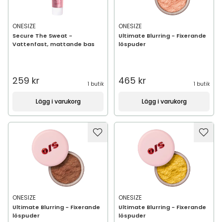
ONESIZE
ONESIZE
Secure The Sweat -
Ultimate Blurring - Fixerande
Vattenfast, mattande bas
löspuder
259 kr
465 kr
1 butik
1 butik
Lägg i varukorg
Lägg i varukorg
ONESIZE
ONESIZE
Ultimate Blurring - Fixerande
Ultimate Blurring - Fixerande
löspuder
löspuder