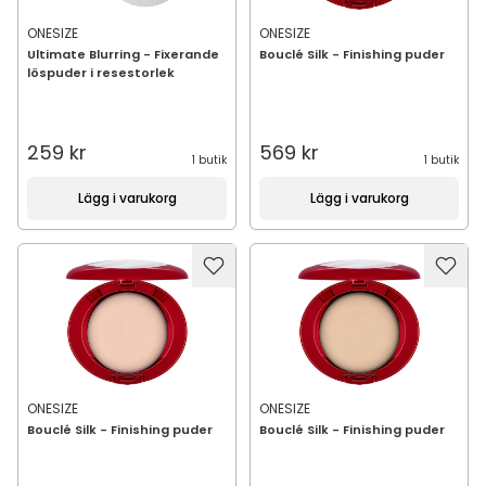
ONESIZE
ONESIZE
Ultimate Blurring - Fixerande
Bouclé Silk - Finishing puder
löspuder i resestorlek
259 kr
569 kr
1 butik
1 butik
Lägg i varukorg
Lägg i varukorg
ONESIZE
ONESIZE
Bouclé Silk - Finishing puder
Bouclé Silk - Finishing puder