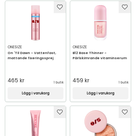
ONESIZE
ONESIZE
On 'Til Dawn - Vattenfast,
B12 Base Thinner -
mattande fixeringssprej
Pärlskimrande vitaminserum
465 kr
459 kr
1 butik
1 butik
Lägg i varukorg
Lägg i varukorg