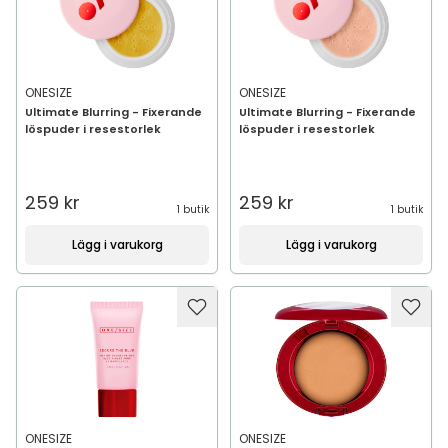
ONESIZE
ONESIZE
Ultimate Blurring - Fixerande
Ultimate Blurring - Fixerande
löspuder i resestorlek
löspuder i resestorlek
259 kr
259 kr
1 butik
1 butik
Lägg i varukorg
Lägg i varukorg
ONESIZE
ONESIZE