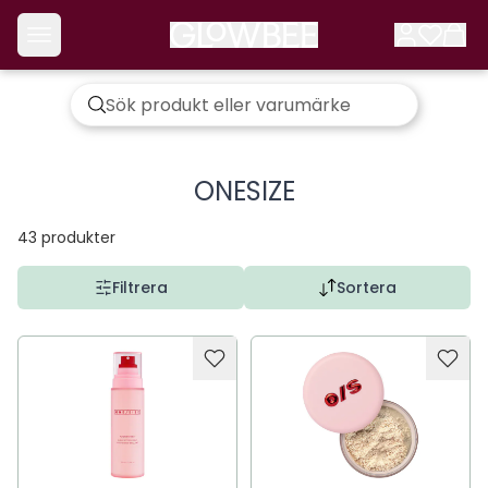
ONESIZE
43
produkter
Filtrera
Sortera