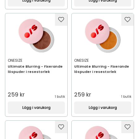
Lägg i varukorg
Lägg i varukorg
ONESIZE
ONESIZE
Ultimate Blurring - Fixerande
Ultimate Blurring - Fixerande
löspuder i resestorlek
löspuder i resestorlek
259 kr
259 kr
1 butik
1 butik
Lägg i varukorg
Lägg i varukorg