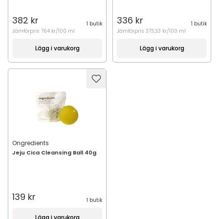
382 kr
336 kr
1 butik
1 butik
Jämförpris
764 kr/100 ml
Jämförpris
373,33 kr/100 ml
Lägg i varukorg
Lägg i varukorg
Ongredients
Jeju Cica Cleansing Ball 40g
139 kr
1 butik
Lägg i varukorg