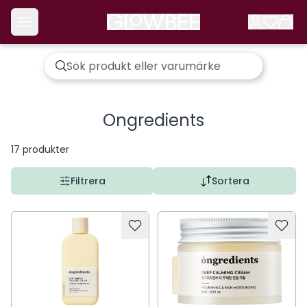
Ongredients
17
produkter
Filtrera
Sortera