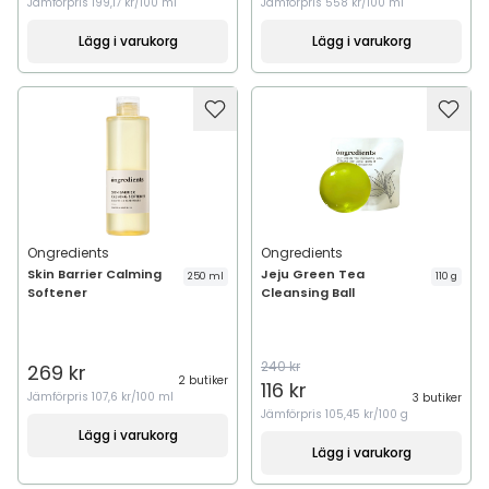
Jämförpris
199,17 kr/100 ml
Jämförpris
558 kr/100 ml
Lägg i varukorg
Lägg i varukorg
Ongredients
Ongredients
Skin Barrier Calming
Jeju Green Tea
250 ml
110 g
Softener
Cleansing Ball
240 kr
269 kr
2 butiker
116 kr
Jämförpris
107,6 kr/100 ml
3 butiker
Jämförpris
105,45 kr/100 g
Lägg i varukorg
Lägg i varukorg