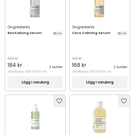
Ongredients
Ongredients
Revitalizing Serum
Cera Calming Serum
50 ml
50 ml
339 kr
341 kr
184 kr
168 kr
2 butiker
2 butiker
Jämförpris
368 kr/100 ml
Jämförpris
336 kr/100 ml
Lägg i varukorg
Lägg i varukorg