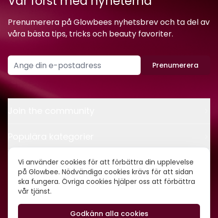
Var först med nyheterna
Prenumerera på Glowbees nyhetsbrev och ta del av
våra bästa tips, tricks och beauty favoriter.
Prenumerera
Join the community
Populära kategorier
Kontakt
Vi använder cookies för att förbättra din upplevelse
på Glowbee. Nödvändiga cookies krävs för att sidan
ska fungera. Övriga cookies hjälper oss att förbättra
Om oss
vår tjänst.
Godkänn alla cookies