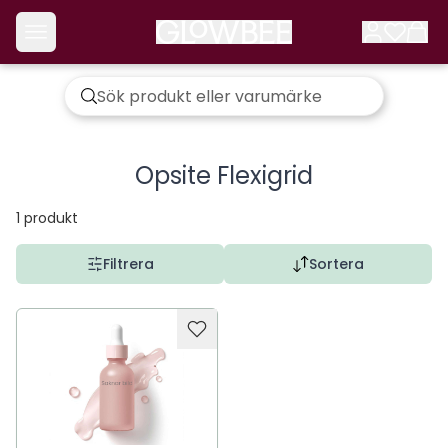
Opsite Flexigrid
1
produkt
Filtrera
Sortera