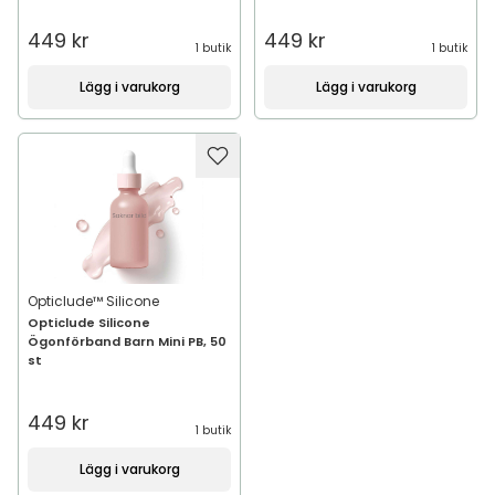
449 kr
449 kr
1 butik
1 butik
Lägg i varukorg
Lägg i varukorg
Opticlude™ Silicone
Opticlude Silicone
Ögonförband Barn Mini PB, 50
st
449 kr
1 butik
Lägg i varukorg