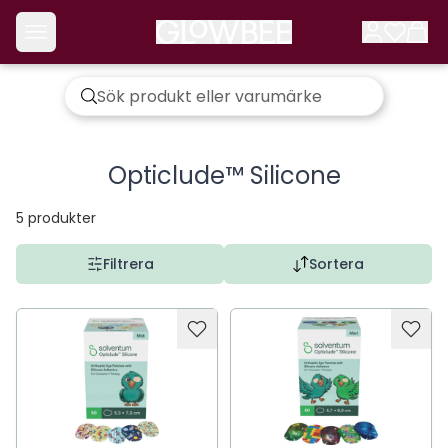
Opticlude™ Silicone
5
produkter
Filtrera
Sortera