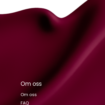
Om oss
Om oss
FAQ