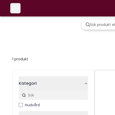
1
produkt
Kategori
Hudvård