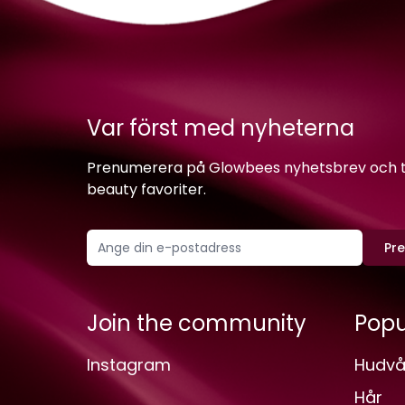
Var först med nyheterna
Prenumerera på Glowbees nyhetsbrev och ta 
beauty favoriter.
Pr
Join the community
Popu
Instagram
Hudvå
Hår