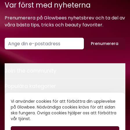
Var först med nyheterna
Prenumerera på Glowbees nyhetsbrev och ta del av
våra bästa tips, tricks och beauty favoriter.
Prenumerera
Join the community
Populära kategorier
Kontakt
Vi använder cookies för att förbättra din upplevelse
på Glowbee. Nödvändiga cookies krävs för att sidan
ska fungera. Övriga cookies hjälper oss att förbättra
Om oss
vår tjänst.