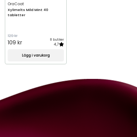
OraCoat
Xylimelts Mild Mint 40
tabletter
129 kr
8 butiker
109 kr
4,7
Lägg i varukorg