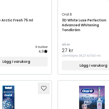
Oral B
 Arctic Fresh 75 ml
3D White Luxe Perfection
Advanced Whitening
Tandkräm
45 kr
9 butiker
27 kr
4,9
Jämförpris
36,27 kr/100 ml
Lägg i varukorg
Lägg i varukorg