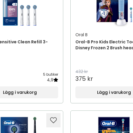
Oral B
nsitive Clean Refill 3-
Oral-B Pro Kids Electric T
Disney Frozen 2 Brush hea
432 kr
5 butiker
375 kr
4,9
Lägg i varukorg
Lägg i varukorg