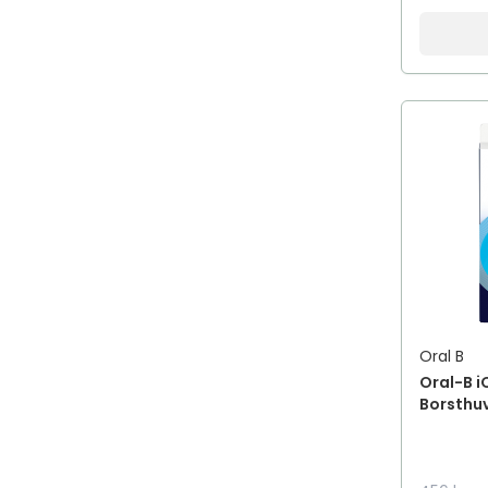
Oral B
Oral-B i
Borsthu