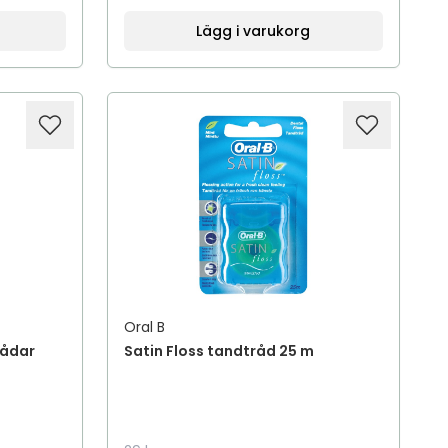
Lägg i varukorg
Oral B
rådar
Satin Floss tandtråd 25 m