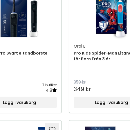
Oral B
 Pro Svart eltandborste
Pro Kids Spider-Man Elta
för Barn Från 3 år
359 kr
7 butiker
349 kr
4,8
Lägg i varukorg
Lägg i varukorg