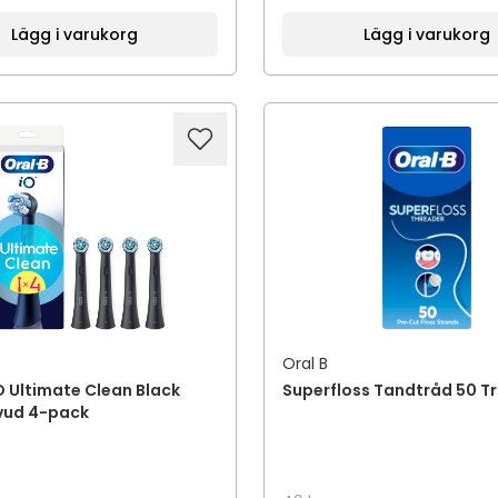
Lägg i varukorg
Lägg i varukorg
Oral B
O Ultimate Clean Black
Superfloss Tandtråd 50 T
vud 4-pack