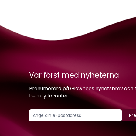
Var först med nyheterna
Prenumerera på Glowbees nyhetsbrev och ta 
beauty favoriter.
Pr