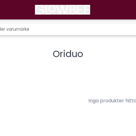
Oriduo
Inga produkter hitt