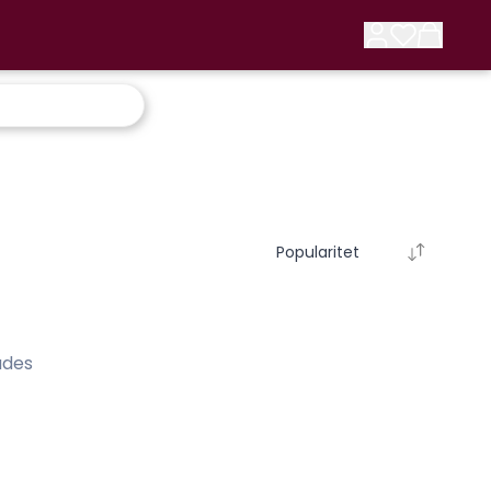
Popularitet
ades