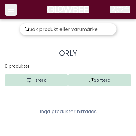
ORLY
0
produkter
Filtrera
Sortera
Inga produkter hittades