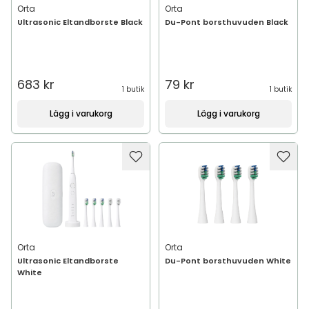
Orta
Orta
Ultrasonic Eltandborste Black
Du-Pont borsthuvuden Black
683 kr
79 kr
1 butik
1 butik
Lägg i varukorg
Lägg i varukorg
Orta
Orta
Ultrasonic Eltandborste
Du-Pont borsthuvuden White
White