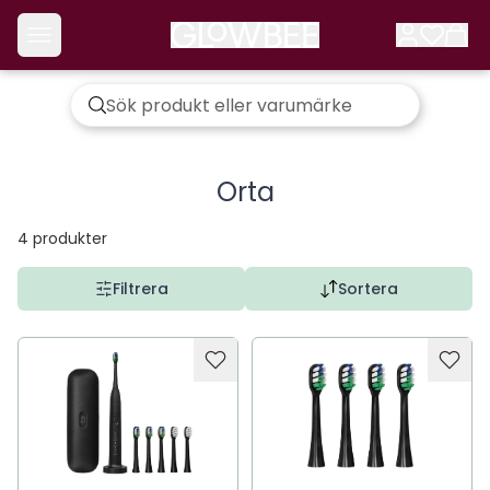
Orta
4
produkter
Filtrera
Sortera