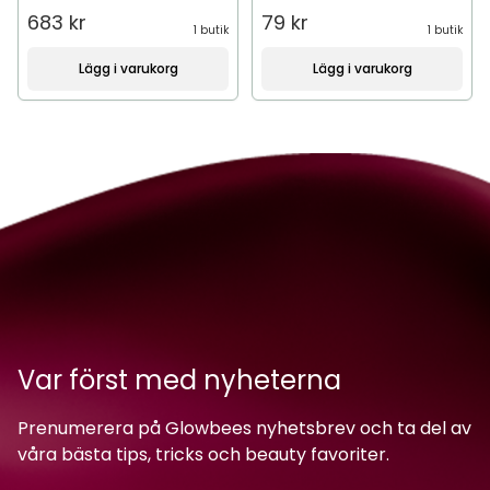
683 kr
79 kr
1 butik
1 butik
Lägg i varukorg
Lägg i varukorg
Var först med nyheterna
Prenumerera på Glowbees nyhetsbrev och ta del av
våra bästa tips, tricks och beauty favoriter.