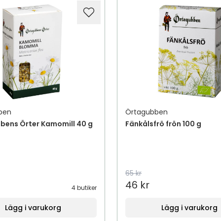
ben
Örtagubben
bens Örter Kamomill 40 g
Fänkålsfrö frön 100 g
65 kr
46 kr
4 butiker
Lägg i varukorg
Lägg i varukorg