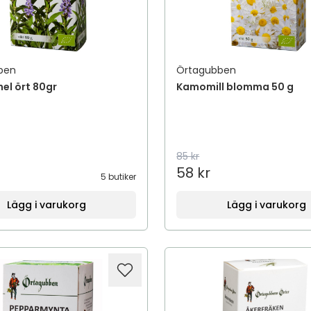
ben
Örtagubben
hel ört 80gr
Kamomill blomma 50 g
85 kr
58 kr
5 butiker
Lägg i varukorg
Lägg i varukorg