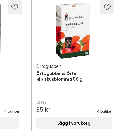
Örtagubben
Örtagubbens Örter
Hibiskusblomma 50 g
49 kr
35 kr
4 butiker
4 butiker
Lägg i varukorg