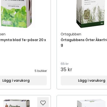
ben
Örtagubben
rmynta blad Te-påsar 20 x
Örtagubbens Örter Åkerfr
g
65 kr
35 kr
5 butiker
Lägg i varukorg
Lägg i varukorg