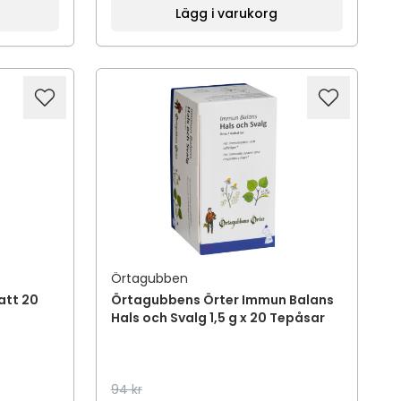
Lägg i varukorg
Örtagubben
att 20
Örtagubbens Örter Immun Balans
Hals och Svalg 1,5 g x 20 Tepåsar
94 kr