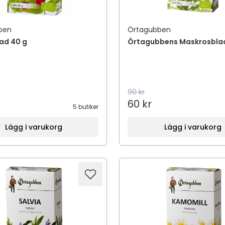
ben
Örtagubben
ad 40 g
Örtagubbens Maskrosbla
90 kr
60 kr
5 butiker
Lägg i varukorg
Lägg i varukorg