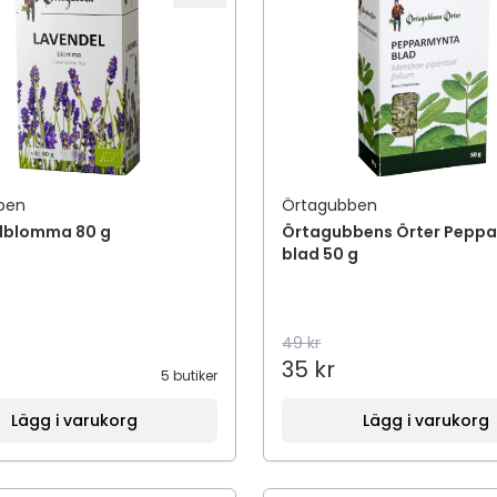
ben
Örtagubben
lblomma 80 g
Örtagubbens Örter Pepp
blad 50 g
49 kr
35 kr
5 butiker
Lägg i varukorg
Lägg i varukorg