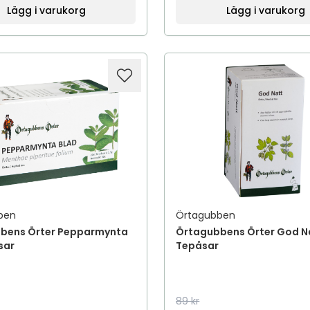
Lägg i varukorg
Lägg i varukorg
ben
Örtagubben
bens Örter Pepparmynta
Örtagubbens Örter God N
sar
Tepåsar
89 kr