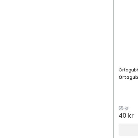
Örtagub
Örtagub
55 kr
40 kr