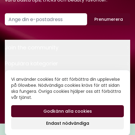
Prenumerera
Join the community
Populära kategorier
Kontakt
Vi använder cookies för att förbättra din upplevelse
på Glowbee. Nödvändiga cookies krävs för att sidan
ska fungera. Övriga cookies hjälper oss att förbättra
Om oss
vår tjänst.
Godkänn alla cookies
©
2026
Glowbee AB • Org.nr: 559540-5837
Endast nödvändiga
Filtrera
Popularitet