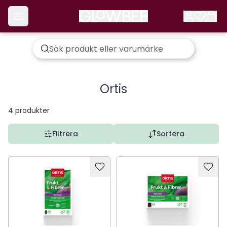
Ortis
4
produkter
Filtrera
Sortera