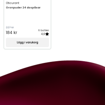
Oticurant
Öronpuder 24 dospåsar
227 kr
6 butiker
184 kr
4,6
Lägg i varukorg