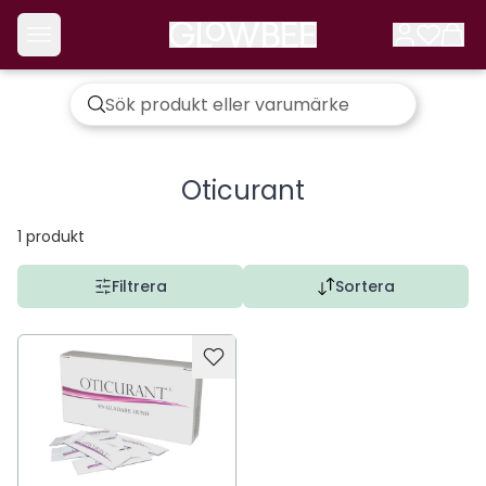
Oticurant
1
produkt
Filtrera
Sortera