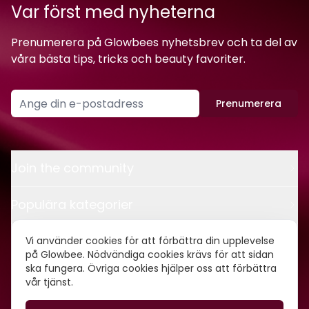
Var först med nyheterna
Prenumerera på Glowbees nyhetsbrev och ta del av
våra bästa tips, tricks och beauty favoriter.
Prenumerera
Join the community
Populära kategorier
Kontakt
Vi använder cookies för att förbättra din upplevelse
på Glowbee. Nödvändiga cookies krävs för att sidan
ska fungera. Övriga cookies hjälper oss att förbättra
Om oss
vår tjänst.