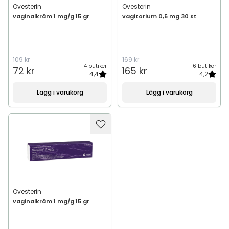
Ovesterin
Ovesterin
vaginalkräm 1 mg/g 15 gr
vagitorium 0,5 mg 30 st
109 kr
169 kr
4 butiker
6 butiker
72 kr
165 kr
4,4
4,2
Lägg i varukorg
Lägg i varukorg
Ovesterin
vaginalkräm 1 mg/g 15 gr