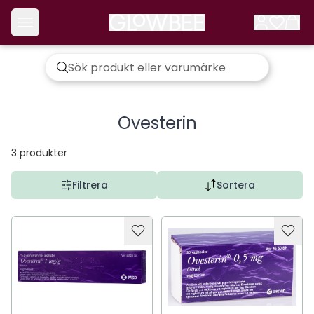
Ovesterin
3
produkter
Filtrera
Sortera