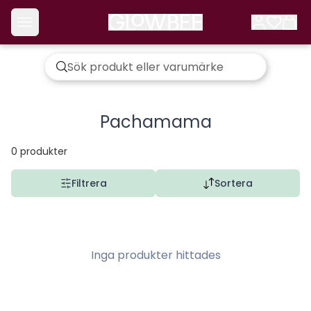
Pachamama
0
produkter
Filtrera
Sortera
Inga produkter hittades