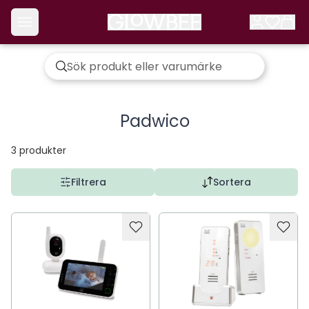
Padwico
3
produkter
Filtrera
Sortera