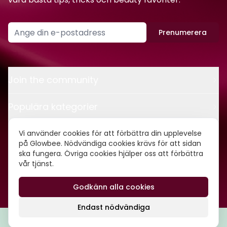
Prenumerera
Join the community
Populära kategorier
Kontakt
Vi använder cookies för att förbättra din upplevelse
på Glowbee. Nödvändiga cookies krävs för att sidan
ska fungera. Övriga cookies hjälper oss att förbättra
Om oss
vår tjänst.
Godkänn alla cookies
©
2026
Glowbee AB • Org.nr: 559540-5837
Endast nödvändiga
Filtrera
Popularitet