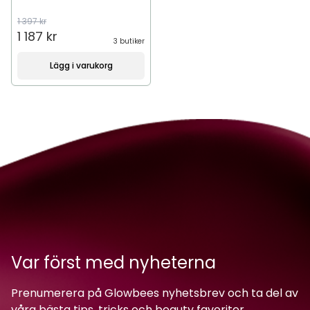
1 397 kr
1 187 kr
3 butiker
Lägg i varukorg
Var först med nyheterna
Prenumerera på Glowbees nyhetsbrev och ta del av
våra bästa tips, tricks och beauty favoriter.