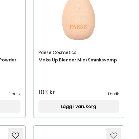
Paese Cosmetics
 Powder
Make Up Blender Midi Sminksvamp
103 kr
1 butik
1 butik
Lägg i varukorg