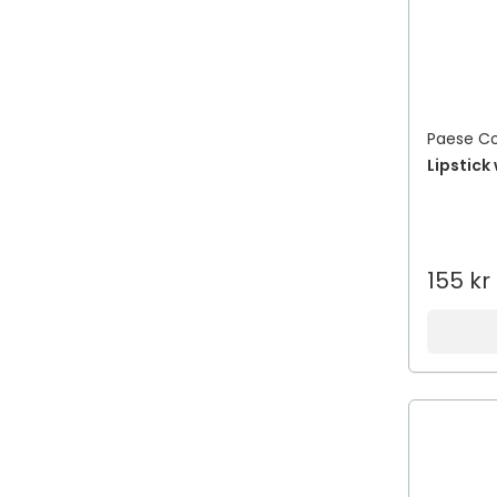
Paese C
Lipstick
155 kr