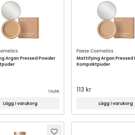
osmetics
Paese Cosmetics
ing Argan Pressed Powder
Mattifying Argan Pressed
tpuder
Kompaktpuder
113 kr
1 butik
Lägg i varukorg
Lägg i varukorg