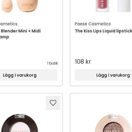
osmetics
Paese Cosmetics
Blender Mini + Midi
The Kiss Lips Liquid lipstic
vamp
108 kr
1 butik
Lägg i varukorg
Lägg i varukorg