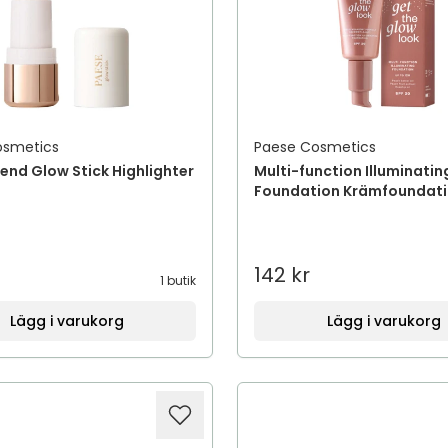
osmetics
Paese Cosmetics
lend Glow Stick Highlighter
Multi-function Illuminatin
Foundation Krämfoundat
142 kr
1 butik
Lägg i varukorg
Lägg i varukorg