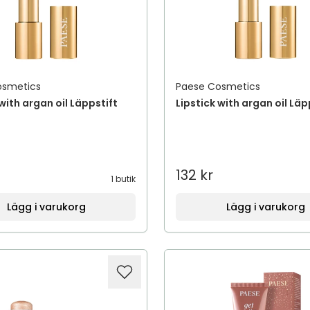
osmetics
Paese Cosmetics
 with argan oil Läppstift
Lipstick with argan oil Läp
132 kr
1 butik
Lägg i varukorg
Lägg i varukorg