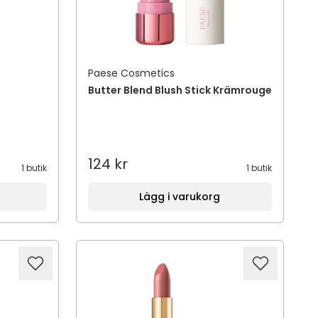
Paese Cosmetics
Butter Blend Blush Stick Krämrouge
124 kr
1 butik
1 butik
Lägg i varukorg