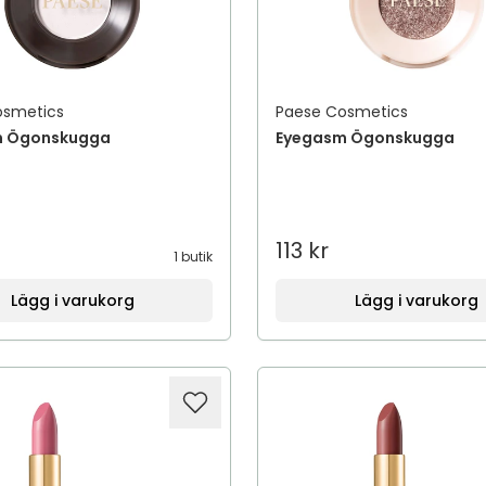
osmetics
Paese Cosmetics
m Ögonskugga
Eyegasm Ögonskugga
113 kr
1 butik
Lägg i varukorg
Lägg i varukorg