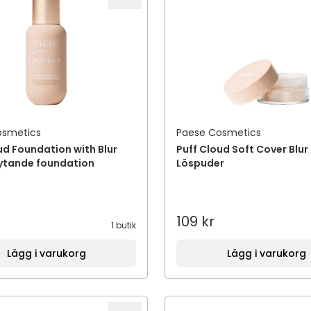
osmetics
Paese Cosmetics
ud Foundation with Blur
Puff Cloud Soft Cover Blur
lytande foundation
Löspuder
109 kr
1 butik
Lägg i varukorg
Lägg i varukorg