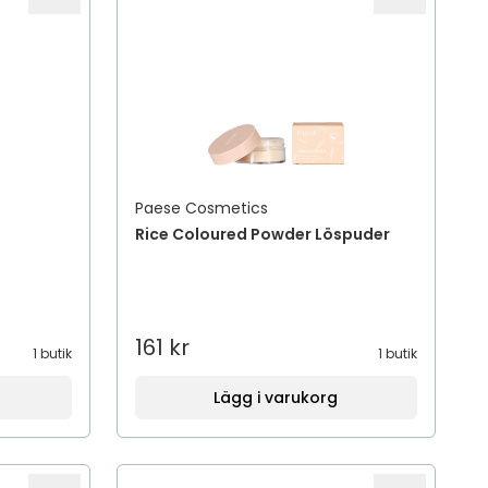
Paese Cosmetics
Rice Coloured Powder Löspuder
161 kr
1 butik
1 butik
Lägg i varukorg