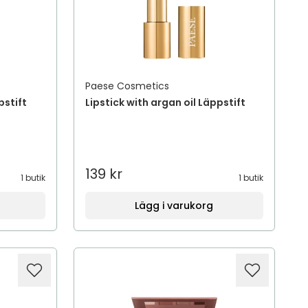
Paese Cosmetics
pstift
Lipstick with argan oil Läppstift
139 kr
1 butik
1 butik
Lägg i varukorg