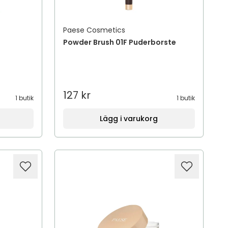
Paese Cosmetics
Powder Brush 01F Puderborste
127 kr
1 butik
1 butik
Lägg i varukorg