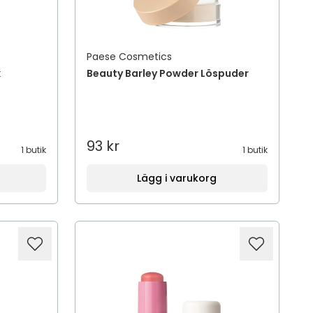
Paese Cosmetics
k
Beauty Barley Powder Löspuder
93 kr
1 butik
1 butik
Lägg i varukorg