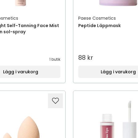
osmetics
Paese Cosmetics
ght Self-Tanning Face Mist
Peptide Läppmask
n sol-spray
88 kr
1 butik
Lägg i varukorg
Lägg i varukorg