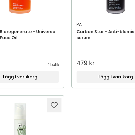
PAI
Bioregenerate - Universal
Carbon Star - Anti-blemis
Face Oil
serum
479 kr
1 butik
Lägg i varukorg
Lägg i varukorg