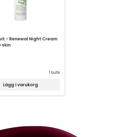
it - Renewal Night Cream
 skin
1 butik
Lägg i varukorg