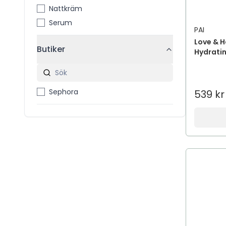
Nattkräm
Serum
PAI
Love & H
Butiker
Hydratin
Sephora
539 kr