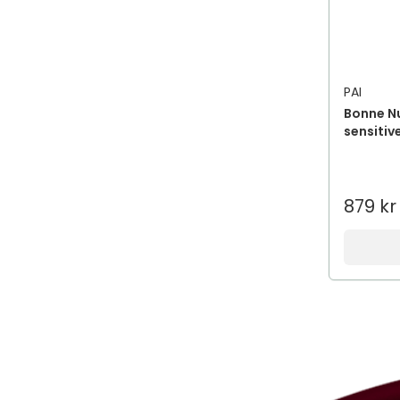
PAI
Bonne Nu
sensitive
879 kr