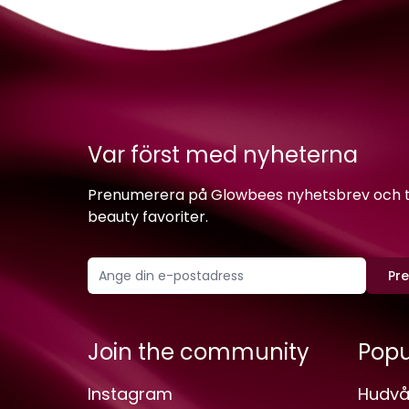
Var först med nyheterna
Prenumerera på Glowbees nyhetsbrev och ta 
beauty favoriter.
Pr
Join the community
Popu
Instagram
Hudvå