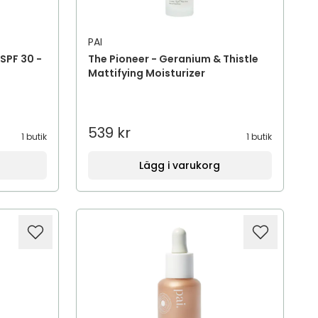
PAI
SPF 30 -
The Pioneer - Geranium & Thistle
Mattifying Moisturizer
539 kr
1 butik
1 butik
Lägg i varukorg