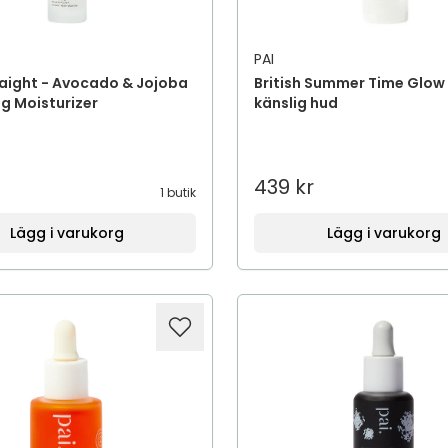
PAI
aight - Avocado & Jojoba
British Summer Time Glow 
g Moisturizer
känslig hud
439 kr
1 butik
Lägg i varukorg
Lägg i varukorg