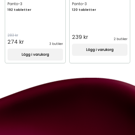
Panto-3
Panto-3
192 tabletter
120 tabletter
283 kr
239 kr
2 butiker
274 kr
3 butiker
Lägg i varukorg
Lägg i varukorg