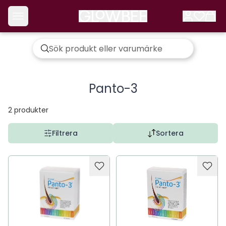
Panto-3
2
produkter
Filtrera
Sortera