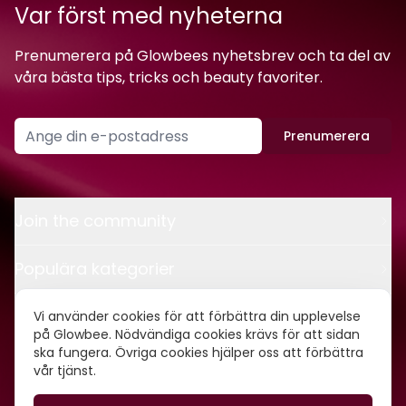
Var först med nyheterna
Prenumerera på Glowbees nyhetsbrev och ta del av
våra bästa tips, tricks och beauty favoriter.
Prenumerera
Join the community
Populära kategorier
Kontakt
Vi använder cookies för att förbättra din upplevelse
på Glowbee. Nödvändiga cookies krävs för att sidan
ska fungera. Övriga cookies hjälper oss att förbättra
Om oss
vår tjänst.