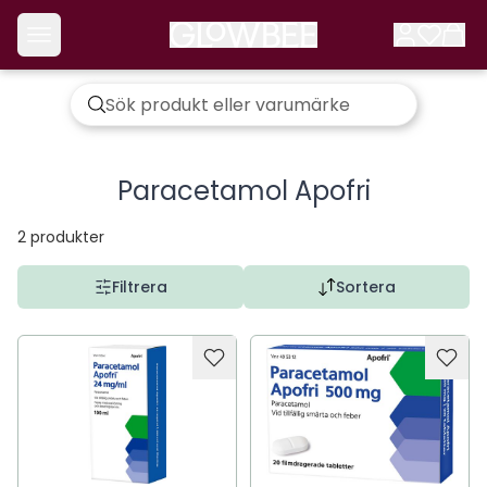
Paracetamol Apofri
2
produkter
Filtrera
Sortera