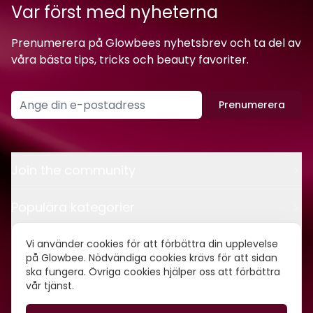
Var först med nyheterna
Prenumerera på Glowbees nyhetsbrev och ta del av
våra bästa tips, tricks och beauty favoriter.
Prenumerera
Join the community
Populära kategorier
Kontakt
Vi använder cookies för att förbättra din upplevelse
på Glowbee. Nödvändiga cookies krävs för att sidan
ska fungera. Övriga cookies hjälper oss att förbättra
Om oss
vår tjänst.