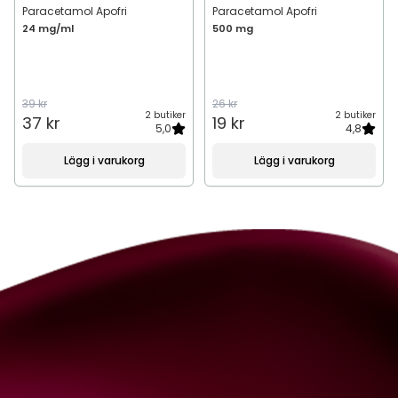
Paracetamol Apofri
Paracetamol Apofri
24 mg/ml
500 mg
39 kr
26 kr
2 butiker
2 butiker
37 kr
19 kr
5,0
4,8
Lägg i varukorg
Lägg i varukorg