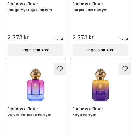
Parfums d'Elmar
Parfums d'Elmar
Rouge Mystique Parfym
Purple Rain Parfym
2 773 kr
2 773 kr
1 butik
1 butik
Lägg i varukorg
Lägg i varukorg
Parfums d'Elmar
Parfums d'Elmar
Velvet Paradise Parfym
Kaya Parfym