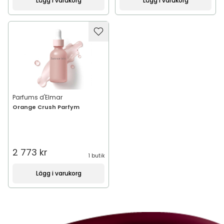
Lägg i varukorg
Lägg i varukorg
Parfums d'Elmar
Orange Crush Parfym
2 773 kr
1 butik
Lägg i varukorg