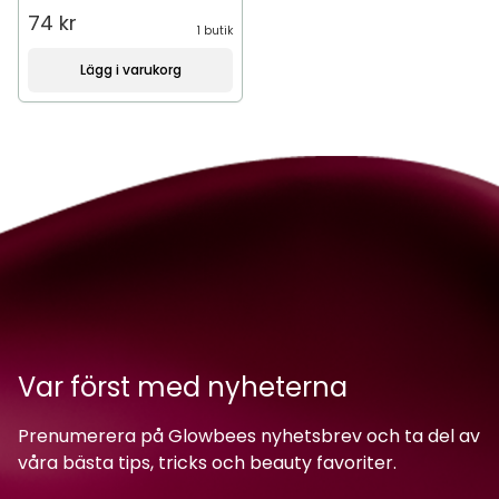
74 kr
1 butik
Lägg i varukorg
Var först med nyheterna
Prenumerera på Glowbees nyhetsbrev och ta del av
våra bästa tips, tricks och beauty favoriter.