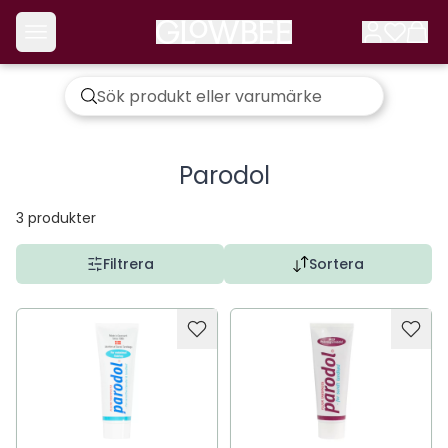
Parodol
3
produkter
Filtrera
Sortera