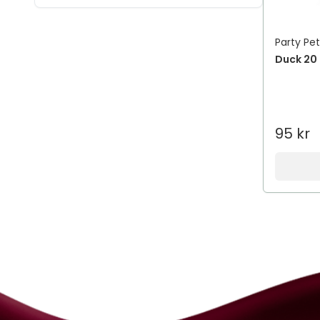
Party Pet
Duck 20
95 kr