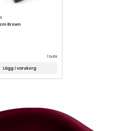
s
 cm Brown
1 butik
Lägg i varukorg