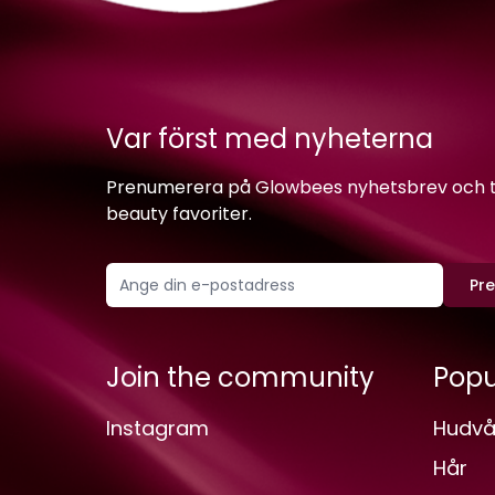
Var först med nyheterna
Prenumerera på Glowbees nyhetsbrev och ta 
beauty favoriter.
Pr
Join the community
Popu
Instagram
Hudvå
Hår