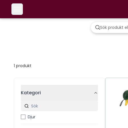
1
produkt
Kategori
Djur