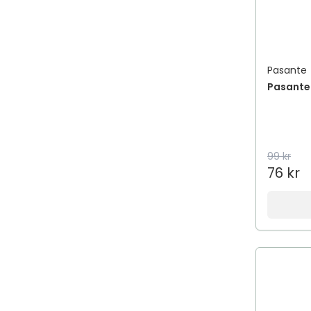
Pasante
Pasante
99 kr
76 kr