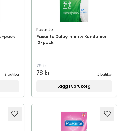
Pasante
12-pack
Pasante Delay Infinity Kondomer
12-pack
79 kr
78 kr
3 butiker
2 butiker
Lägg i varukorg