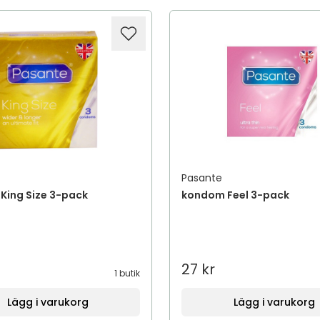
Pasante
King Size 3-pack
kondom Feel 3-pack
27 kr
1 butik
Lägg i varukorg
Lägg i varukorg