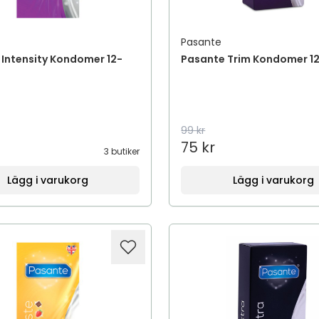
Pasante
Intensity Kondomer 12-
Pasante Trim Kondomer 1
99 kr
75 kr
3 butiker
Lägg i varukorg
Lägg i varukorg