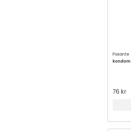
Pasante
kondom 
76 kr