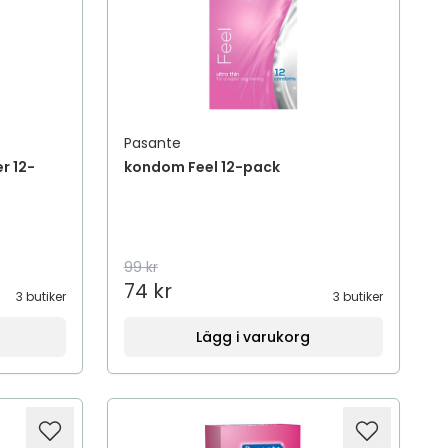
Pasante
r 12-
kondom Feel 12-pack
99 kr
74 kr
3 butiker
3 butiker
Lägg i varukorg