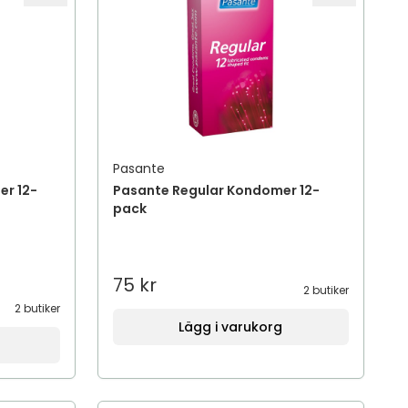
Pasante
er 12-
Pasante Regular Kondomer 12-
pack
75 kr
2 butiker
2 butiker
Lägg i varukorg