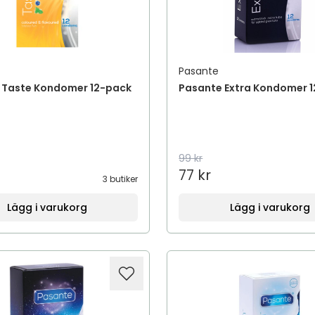
Pasante
 Taste Kondomer 12-pack
Pasante Extra Kondomer 
99 kr
77 kr
3 butiker
Lägg i varukorg
Lägg i varukorg