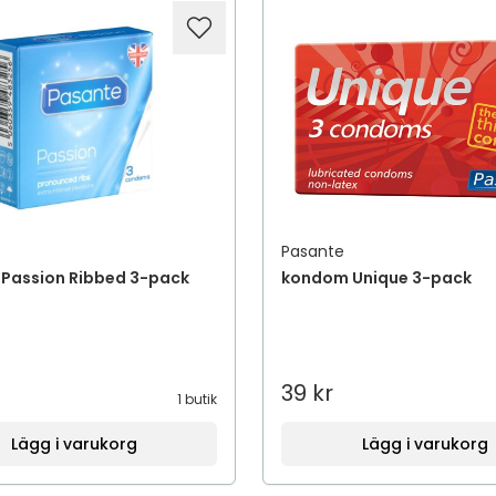
Pasante
Passion Ribbed 3-pack
kondom Unique 3-pack
39 kr
1 butik
Lägg i varukorg
Lägg i varukorg