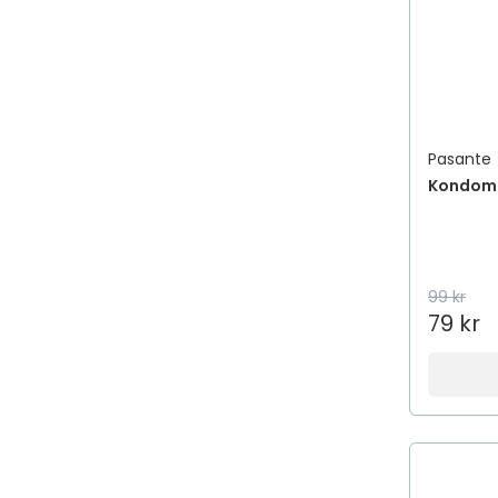
Pasante
Kondom 
99 kr
79 kr