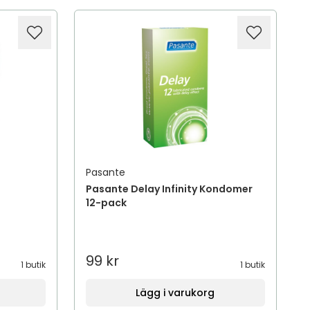
Pasante
Pasante Delay Infinity Kondomer
12-pack
99 kr
1 butik
1 butik
Lägg i varukorg