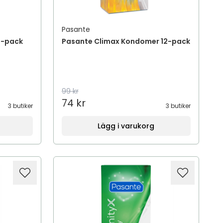
Pasante
2-pack
Pasante Climax Kondomer 12-pack
99 kr
74 kr
3 butiker
3 butiker
Lägg i varukorg