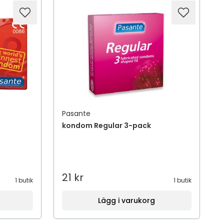
Pasante
kondom Regular 3-pack
21 kr
1 butik
1 butik
Lägg i varukorg