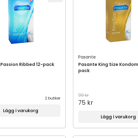
Pasante
Passion Ribbed 12-pack
Pasante King Size Kondom
pack
99 kr
2 butiker
75 kr
Lägg i varukorg
Lägg i varukorg