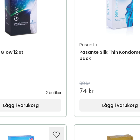
Pasante
Glow 12 st
Pasante Silk Thin Kondome
pack
99 kr
74 kr
2 butiker
Lägg i varukorg
Lägg i varukorg