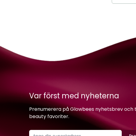
Var först med nyheterna
Prenumerera på Glowbees nyhetsbrev och ta 
beauty favoriter.