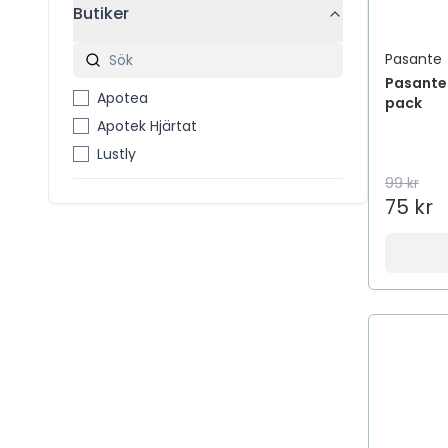
Butiker
Pasante
Pasante 
Apotea
pack
Apotek Hjärtat
Lustly
99 kr
75 kr