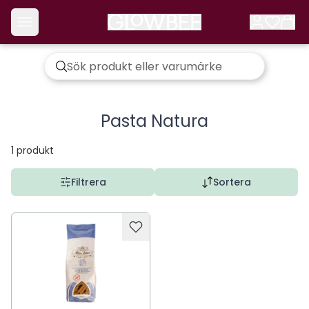
Pasta Natura
1
produkt
Filtrera
Sortera