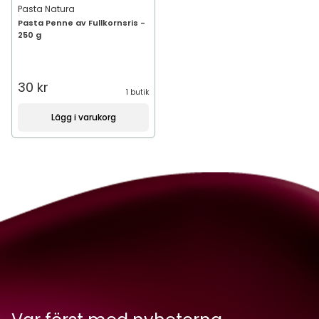
Pasta Natura
Pasta Penne av Fullkornsris -
250 g
30 kr
1 butik
Lägg i varukorg