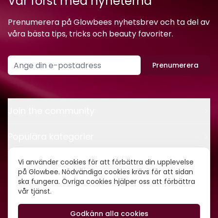
Var först med nyheterna
Prenumerera på Glowbees nyhetsbrev och ta del av
våra bästa tips, tricks och beauty favoriter.
Prenumerera
Join the community
Populära kategorier
Kontakt
Vi använder cookies för att förbättra din upplevelse
på Glowbee. Nödvändiga cookies krävs för att sidan
ska fungera. Övriga cookies hjälper oss att förbättra
Om oss
vår tjänst.
Godkänn alla cookies