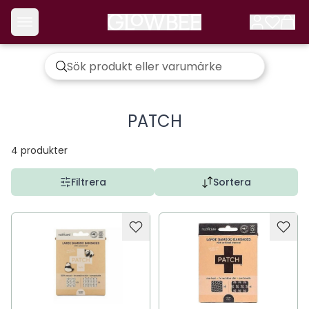
PATCH
4
produkter
Filtrera
Sortera