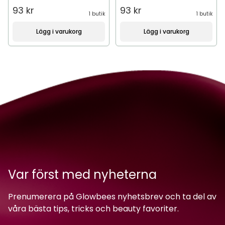
93 kr
93 kr
1 butik
1 butik
Lägg i varukorg
Lägg i varukorg
Var först med nyheterna
Prenumerera på Glowbees nyhetsbrev och ta del av
våra bästa tips, tricks och beauty favoriter.