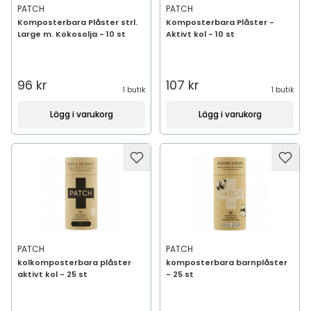
PATCH
PATCH
Komposterbara Plåster strl.
Komposterbara Plåster -
Large m. Kokosolja - 10 st
Aktivt kol - 10 st
96 kr
107 kr
1 butik
1 butik
Lägg i varukorg
Lägg i varukorg
PATCH
PATCH
kolkomposterbara plåster
komposterbara barnplåster
aktivt kol - 25 st
- 25 st