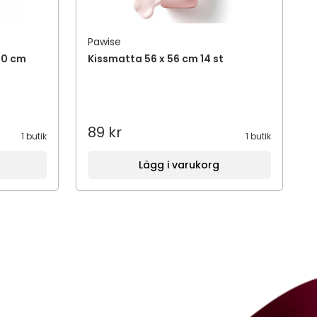
Pawise
30 cm
Kissmatta 56 x 56 cm 14 st
89 kr
1 butik
1 butik
Lägg i varukorg