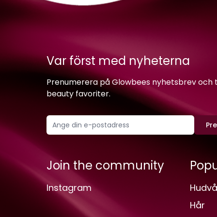
Var först med nyheterna
Prenumerera på Glowbees nyhetsbrev och ta 
beauty favoriter.
Pr
Join the community
Popu
Instagram
Hudvå
Hår