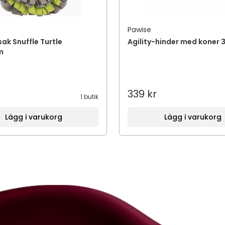
Pawise
ak Snuffle Turtle
Agility-hinder med koner 
m
339 kr
1 butik
Lägg i varukorg
Lägg i varukorg