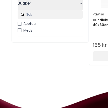
Butiker
Pawise
Hundleks
Apotea
40x30c
Meds
155 kr