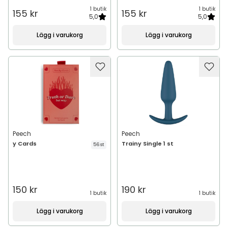
1 butik
1 butik
155 kr
155 kr
5,0
5,0
Lägg i varukorg
Lägg i varukorg
Peech
Peech
y Cards
Trainy Single 1 st
56 st
150 kr
190 kr
1 butik
1 butik
Lägg i varukorg
Lägg i varukorg