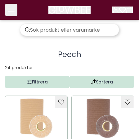
Peech
24
produkter
Filtrera
Sortera