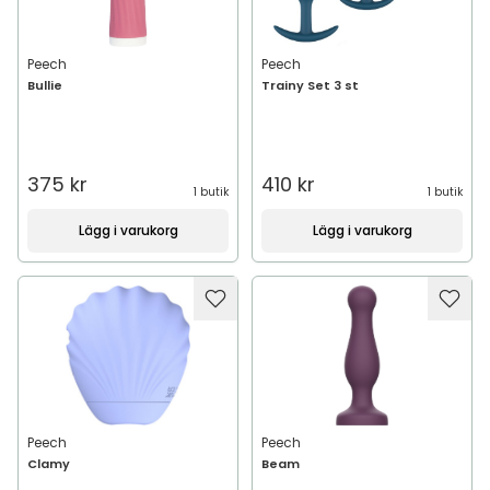
Peech
Peech
Bullie
Trainy Set 3 st
375 kr
410 kr
1 butik
1 butik
Lägg i varukorg
Lägg i varukorg
Peech
Peech
Clamy
Beam