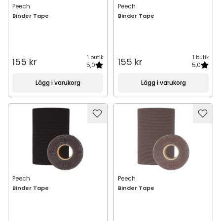
Peech
Peech
Binder Tape
Binder Tape
1 butik
1 butik
155 kr
155 kr
5,0
5,0
Lägg i varukorg
Lägg i varukorg
Peech
Peech
Binder Tape
Binder Tape