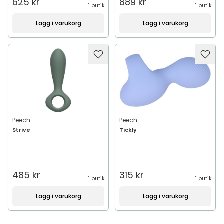
625 kr
889 kr
1 butik
1 butik
Lägg i varukorg
Lägg i varukorg
Peech
Peech
Strive
Tickly
485 kr
315 kr
1 butik
1 butik
Lägg i varukorg
Lägg i varukorg