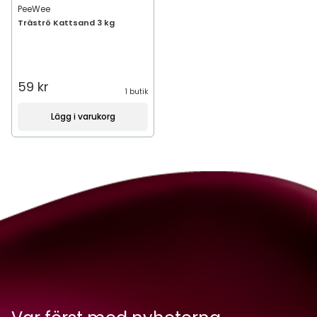
PeeWee
Träströ Kattsand 3 kg
59 kr
1 butik
Lägg i varukorg