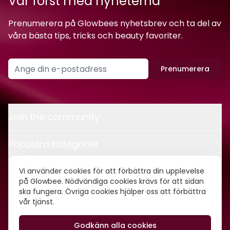
Var först med nyheterna
Prenumerera på Glowbees nyhetsbrev och ta del av
våra bästa tips, tricks och beauty favoriter.
Prenumerera
Join the community
Populära kategorier
Kontakt
Vi använder cookies för att förbättra din upplevelse
på Glowbee. Nödvändiga cookies krävs för att sidan
ska fungera. Övriga cookies hjälper oss att förbättra
Om oss
vår tjänst.
Godkänn alla cookies