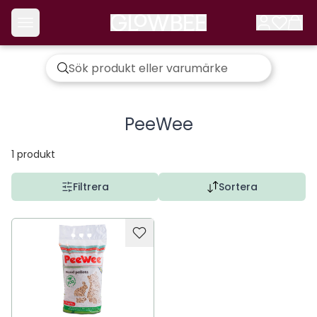
PeeWee
1
produkt
Filtrera
Sortera