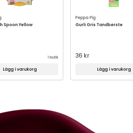
g
Peppa Pig
h Spoon Yellow
Gurli Gris Tandbørste
36 kr
1 butik
Lägg i varukorg
Lägg i varukorg