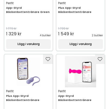
Perifit
Perifit
App-Styrd
Plus App-Styrd
Bäckenbottentränare Green
Bäckenbottentränare
1 779 kr
1 799 kr
1 329 kr
1 549 kr
4 butiker
2 butiker
Lägg i varukorg
Lägg i varukorg
Perifit
Perifit
Plus App-Styrd
App-Styrd
Bäckenbottentränare
Bäckenbottentränare