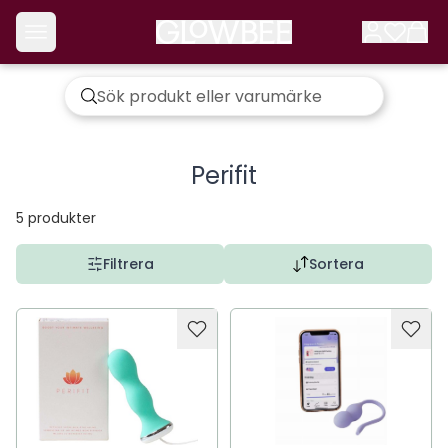
Perifit
5
produkter
Filtrera
Sortera