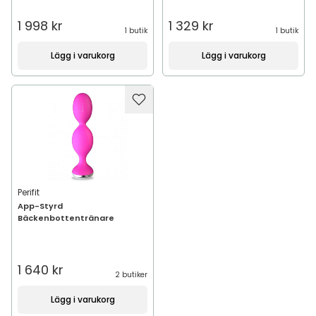
1 998 kr
1 329 kr
1 butik
1 butik
Lägg i varukorg
Lägg i varukorg
Perifit
App-Styrd
Bäckenbottentränare
1 640 kr
2 butiker
Lägg i varukorg