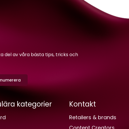
del av våra bästa tips, tricks och
enumerera
lära kategorier
Kontakt
rd
Retailers & brands
Content Creators