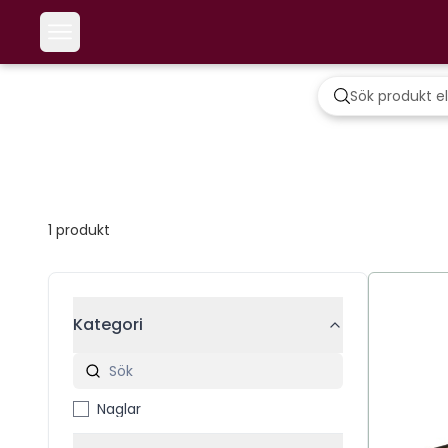
1
produkt
Kategori
Naglar