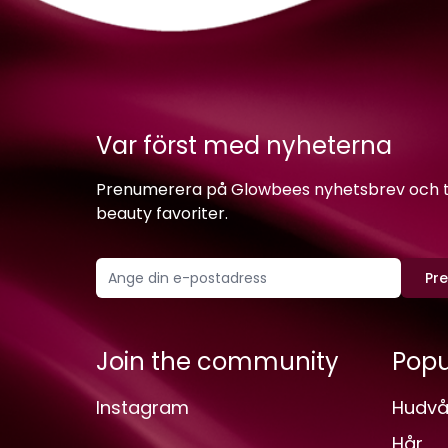
Var först med nyheterna
Prenumerera på Glowbees nyhetsbrev och ta 
beauty favoriter.
Pr
Join the community
Popu
Instagram
Hudvå
Hår