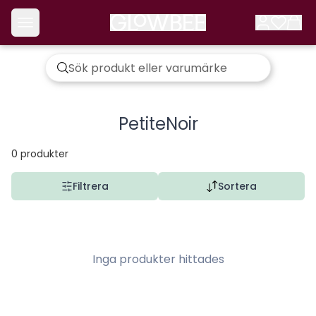
PetiteNoir
0
produkter
Filtrera
Sortera
Inga produkter hittades