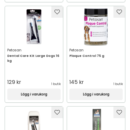
Petosan
Petosan
Dental Care Kit Large Dogs 16
Plaque Control 75 g
kg
129 kr
145 kr
1 butik
1 butik
Lägg i varukorg
Lägg i varukorg