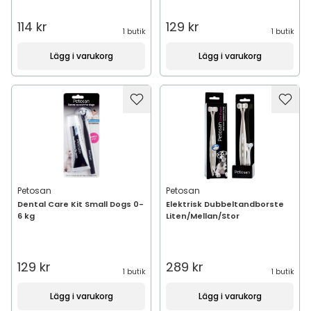
114 kr
129 kr
1 butik
1 butik
Lägg i varukorg
Lägg i varukorg
Petosan
Petosan
Dental Care Kit Small Dogs 0-
Elektrisk Dubbeltandborste
6 kg
Liten/Mellan/Stor
129 kr
289 kr
1 butik
1 butik
Lägg i varukorg
Lägg i varukorg