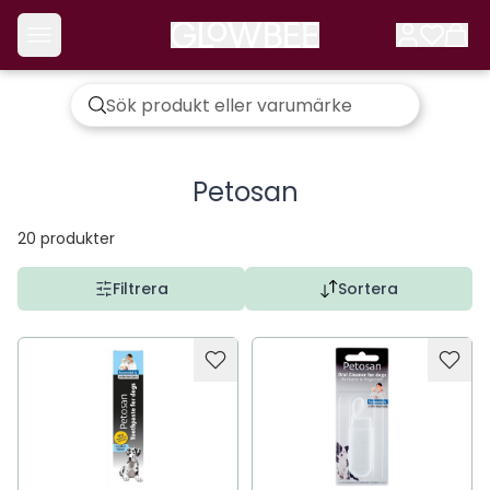
Petosan
20
produkter
Filtrera
Sortera