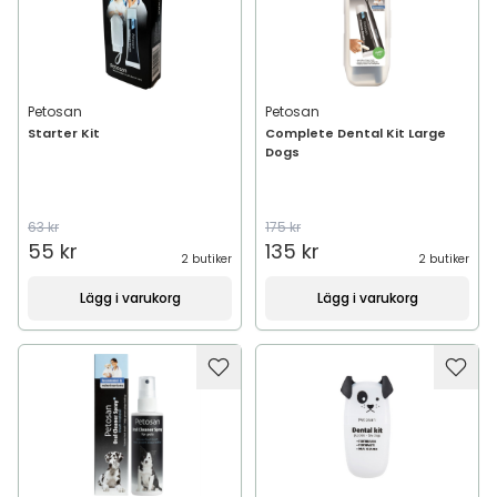
Petosan
Petosan
Starter Kit
Complete Dental Kit Large
Dogs
63 kr
175 kr
55 kr
135 kr
2 butiker
2 butiker
Lägg i varukorg
Lägg i varukorg