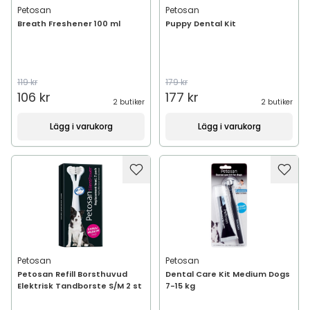
Petosan
Petosan
Breath Freshener 100 ml
Puppy Dental Kit
119 kr
179 kr
106 kr
177 kr
2 butiker
2 butiker
Lägg i varukorg
Lägg i varukorg
Petosan
Petosan
Petosan Refill Borsthuvud
Dental Care Kit Medium Dogs
Elektrisk Tandborste S/M 2 st
7-15 kg