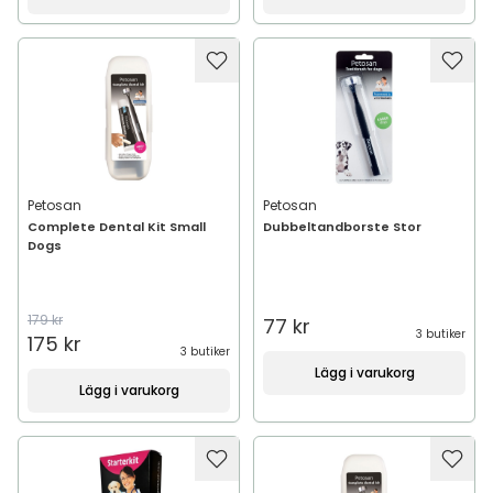
Petosan
Petosan
Complete Dental Kit Small
Dubbeltandborste Stor
Dogs
179 kr
77 kr
3 butiker
175 kr
3 butiker
Lägg i varukorg
Lägg i varukorg