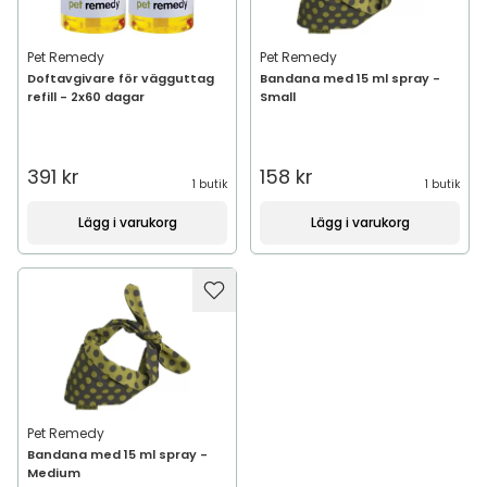
Pet Remedy
Pet Remedy
Doftavgivare för vägguttag
Bandana med 15 ml spray -
refill - 2x60 dagar
Small
391 kr
158 kr
1 butik
1 butik
Lägg i varukorg
Lägg i varukorg
Pet Remedy
Bandana med 15 ml spray -
Medium