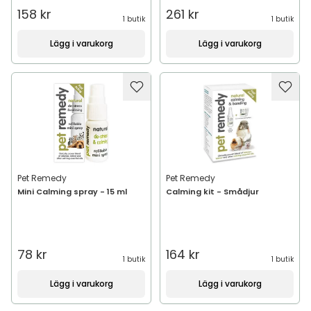
158 kr
261 kr
1 butik
1 butik
Lägg i varukorg
Lägg i varukorg
Pet Remedy
Pet Remedy
Mini Calming spray - 15 ml
Calming kit - Smådjur
78 kr
164 kr
1 butik
1 butik
Lägg i varukorg
Lägg i varukorg