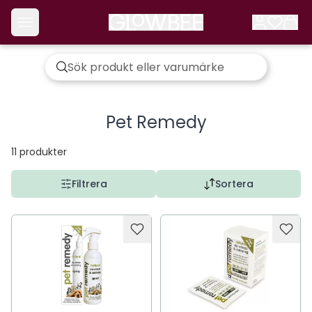
Pet Remedy
11
produkter
Filtrera
Sortera