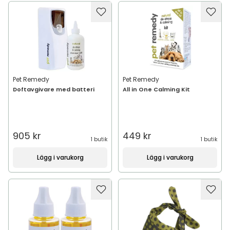
Pet Remedy
Pet Remedy
Doftavgivare med batteri
All in One Calming Kit
905 kr
449 kr
1 butik
1 butik
Lägg i varukorg
Lägg i varukorg