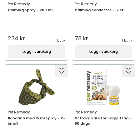
Pet Remedy
Pet Remedy
Calming spray - 200 ml
Calming servietter - 12 st
234 kr
78 kr
1 butik
1 butik
Lägg i varukorg
Lägg i varukorg
Pet Remedy
Pet Remedy
Bandana med 15 ml spray - X-
Doftavgivare för vägguttag -
Small
60 dagar