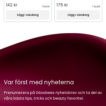
142 kr
175 kr
1 butik
1 butik
Lägg i varukorg
Lägg i varukorg
Var först med nyheterna
Prenumerera på Glowbees nyhetsbrev och ta del av
våra bästa tips, tricks och beauty favoriter.