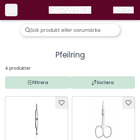
Pfeilring
4
produkter
Filtrera
Sortera