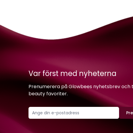
Var först med nyheterna
Prenumerera på Glowbees nyhetsbrev och ta 
beauty favoriter.
Pr