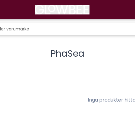
PhaSea
Inga produkter hitt