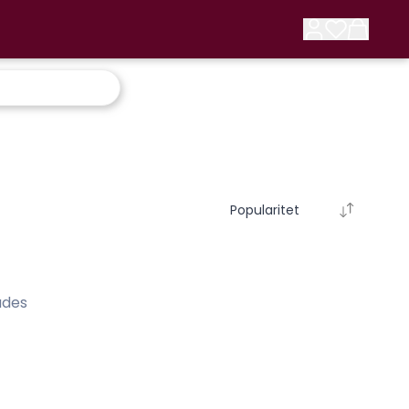
Popularitet
ades