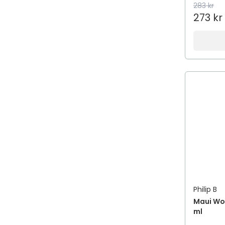
283 kr
273 kr
Philip B
Maui Wo
ml