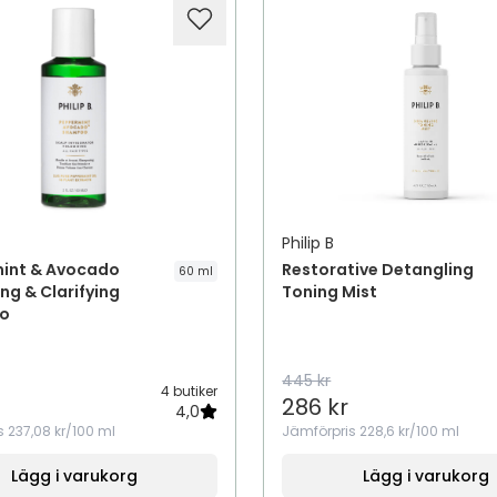
Philip B
int & Avocado
Restorative Detangling
60 ml
ng & Clarifying
Toning Mist
o
445 kr
4 butiker
286 kr
4,0
s
237,08 kr/100 ml
Jämförpris
228,6 kr/100 ml
Lägg i varukorg
Lägg i varukorg