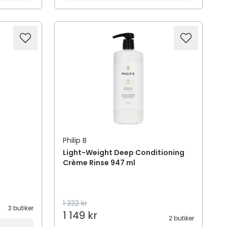
Philip B
Light-Weight Deep Conditioning
Crème Rinse 947 ml
1 332 kr
3 butiker
1 149 kr
2 butiker