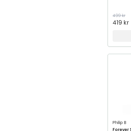
499 kr
419 kr
Philip B
Forever 