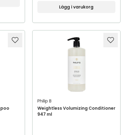
Lägg i varukorg
Philip B
mpoo
Weightless Volumizing Conditioner
947 ml