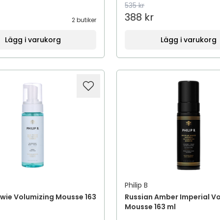
535 kr
388 kr
2 butiker
Lägg i varukorg
Lägg i varukorg
Philip B
wie Volumizing Mousse 163
Russian Amber Imperial V
Mousse 163 ml