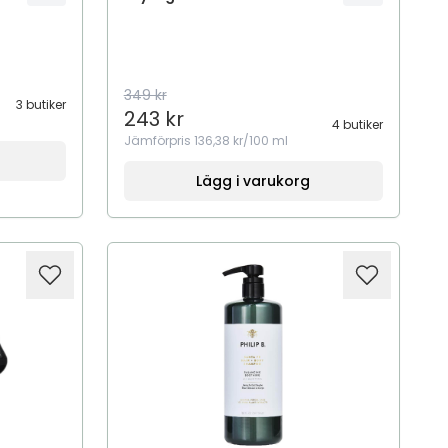
349 kr
3 butiker
243 kr
4 butiker
Jämförpris
136,38 kr/100 ml
Lägg i varukorg