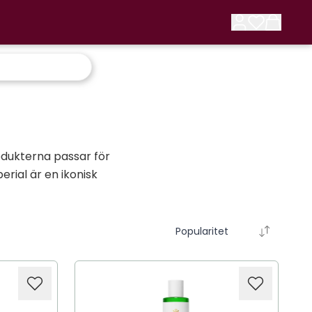
rodukterna passar för
erial är en ikonisk
Popularitet