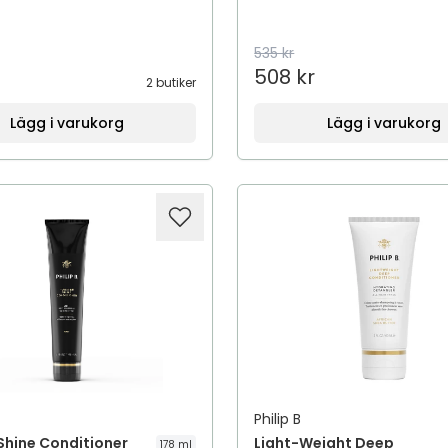
535 kr
508 kr
2 butiker
Lägg i varukorg
Lägg i varukorg
Philip B
Shine Conditioner
Light-Weight Deep
178 ml