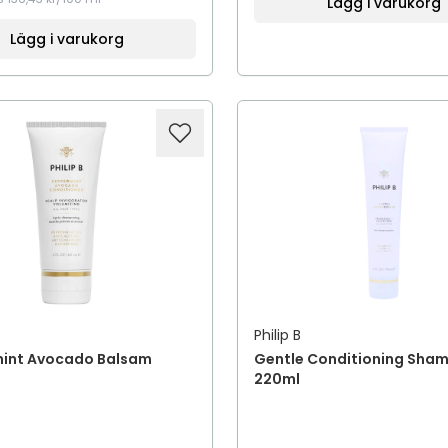
Lägg i varukorg
Lägg i varukorg
Philip B
int Avocado Balsam
Gentle Conditioning Sha
220ml