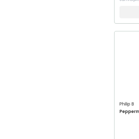
Philip B
Pepperm