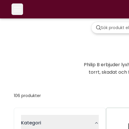
Philip B erbjuder ly
torrt, skadat och 
106
produkter
Kategori