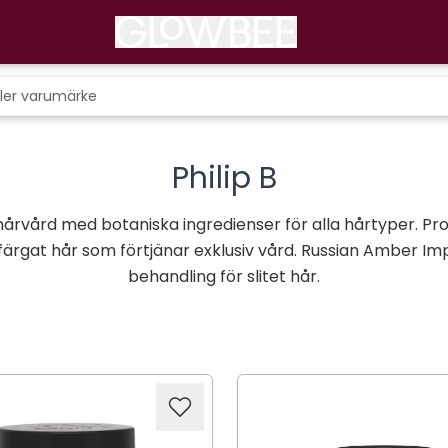
Philip B
xhårvård med botaniska ingredienser för alla hårtyper. P
färgat hår som förtjänar exklusiv vård. Russian Amber Imp
behandling för slitet hår.