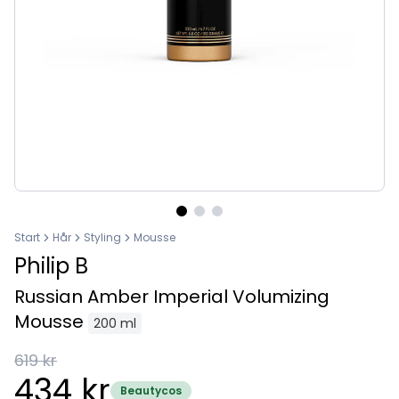
Start
Hår
Styling
Mousse
Philip B
Russian Amber Imperial Volumizing
Mousse
200 ml
619 kr
434 kr
Beautycos