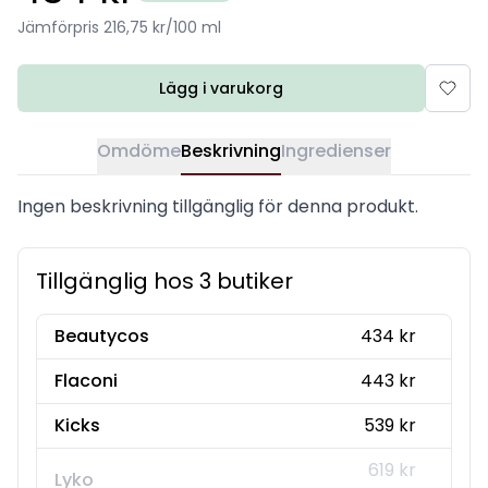
Jämförpris 216,75 kr/100 ml
Lägg i varukorg
Omdöme
Beskrivning
Ingredienser
Ingen beskrivning tillgänglig för denna produkt.
Tillgänglig hos 3 butiker
Beautycos
434 kr
Flaconi
443 kr
Kicks
539 kr
619 kr
Lyko